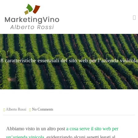
8 caratteristiche essenziali del sito web per l’azienda vinicola
Alberto Rossi
No Comments
Abbiamo visto in un altro post
a cosa serve il sito web per
un’azienda vinicola
, evidenziando alcuni aspetti legati al