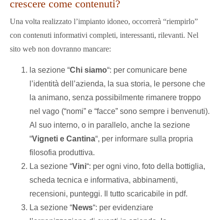
crescere come contenuti?
Una volta realizzato l’impianto idoneo, occorrerà “riempirlo”
con contenuti informativi completi, interessanti, rilevanti. Nel
sito web non dovranno mancare:
la sezione “
Chi siamo
“: per comunicare bene
l’identità dell’azienda, la sua storia, le persone che
la animano, senza possibilmente rimanere troppo
nel vago (“nomi” e “facce” sono sempre i benvenuti).
Al suo interno, o in parallelo, anche la sezione
“
Vigneti e Cantina
“, per informare sulla propria
filosofia produttiva.
La sezione “
Vini
“: per ogni vino, foto della bottiglia,
scheda tecnica e informativa, abbinamenti,
recensioni, punteggi. Il tutto scaricabile in pdf.
La sezione “
News
“: per evidenziare