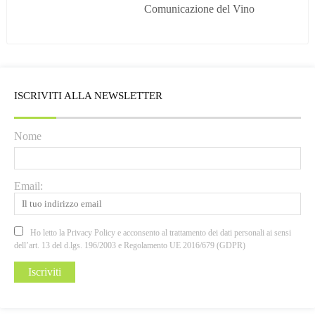
Comunicazione del Vino
ISCRIVITI ALLA NEWSLETTER
Nome
Email:
Ho letto la Privacy Policy e acconsento al trattamento dei dati personali ai sensi
dell’art. 13 del d.lgs. 196/2003 e Regolamento UE 2016/679 (GDPR)