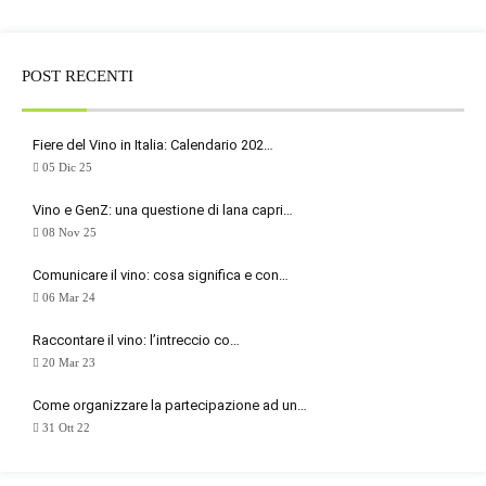
POST RECENTI
Fiere del Vino in Italia: Calendario 202…
05 Dic 25
Vino e GenZ: una questione di lana capri…
08 Nov 25
Comunicare il vino: cosa significa e con…
06 Mar 24
Raccontare il vino: l’intreccio co…
20 Mar 23
Come organizzare la partecipazione ad un…
31 Ott 22