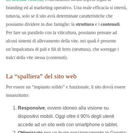
branding ed al marketing operativo. Una reale efficacia si otterrà,
tuttavia, solo se il sito avrà determinate caratteristiche che
possiamo dividere in due famiglie: la
struttura
e i
contenuti
.
Per fare un parallelo con la viticoltura, possiamo pensare ad
alcuni sistemi di allevamento della vite, nei quali è presente
un’impalcatura di pali e fili di ferro (struttura), che sorregge i
tralci della vite stessa (contenuti).
La “spalliera” del sito web
Per essere un “impianto solido” e funzionale, li sito dovrà essere
innanzitutto:
Responsive
, ovvero idoneo alla visione su
dispositivi mobili. Oggi oltre il 90% degli utenti
accede ad un sito web con smartphone o tablet.
Ottimizzato
per un buon posizionamento in Google: