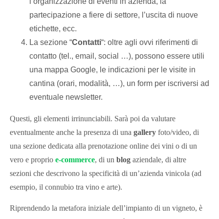
l’organizzazione di eventi in azienda, la
partecipazione a fiere di settore, l’uscita di nuove
etichette, ecc.
La sezione “
Contatti
“: oltre agli ovvi riferimenti di
contatto (tel., email, social …), possono essere utili
una mappa Google, le indicazioni per le visite in
cantina (orari, modalità, …), un form per iscriversi ad
eventuale newsletter.
Questi, gli elementi irrinunciabili. Sarà poi da valutare
eventualmente anche la presenza di una
gallery
foto/video, di
una sezione dedicata alla prenotazione online dei vini o di un
vero e proprio
e-commerce
, di un
blog
aziendale, di altre
sezioni che descrivono la specificità di un’azienda vinicola (ad
esempio, il connubio tra vino e arte).
Riprendendo la metafora iniziale dell’impianto di un vigneto, è