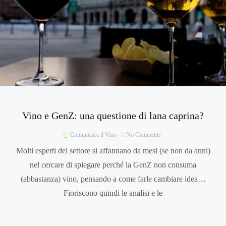
Vino e GenZ: una questione di lana caprina?
Comunicare il Vino
No Comments
Molti esperti del settore si affannano da mesi (se non da anni)
nel cercare di spiegare perché la GenZ non consuma
(abbastanza) vino, pensando a come farle cambiare idea…
Fioriscono quindi le analisi e le