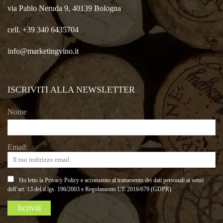
via Pablo Neruda 9, 40139 Bologna
cell. +39 340 6435704
info@marketingvino.it
ISCRIVITI ALLA NEWSLETTER
Nome
Email:
Ho letto la Privacy Policy e acconsento al trattamento dei dati personali ai sensi
dell’art. 13 del d.lgs. 196/2003 e Regolamento UE 2016/679 (GDPR)