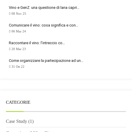
Vino e GenZ: una questione di lana capri…
08 Nov 25
Comunicare il vino: cosa significa e con…
06 Mar 24
Raccontare il vino: l’intreccio co…
20 Mar 23
Come organizzare la partecipazione ad un…
31 Ott 22
CATEGORIE
Case Study
(1)