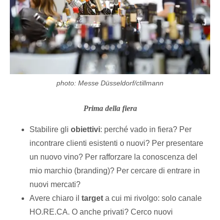
photo: Messe Düsseldorf/ctillmann
Prima della fiera
Stabilire gli
obiettivi
: perché vado in fiera? Per
incontrare clienti esistenti o nuovi? Per presentare
un nuovo vino? Per rafforzare la conoscenza del
mio marchio (branding)? Per cercare di entrare in
nuovi mercati?
Avere chiaro il
target
a cui mi rivolgo: solo canale
HO.RE.CA. O anche privati? Cerco nuovi