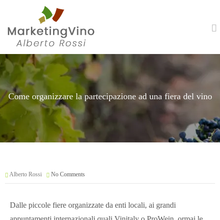
Come organizzare la partecipazione ad una fiera del vino
Alberto Rossi
No Comments
Dalle piccole fiere organizzate da enti locali, ai grandi
appuntamenti internazionali quali Vinitaly o ProWein, ormai le