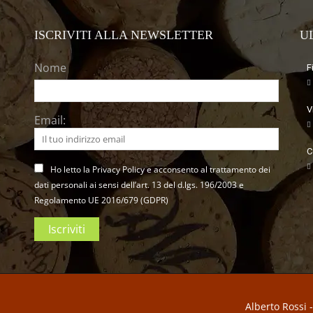
ISCRIVITI ALLA NEWSLETTER
U
Nome
F
V
Email:
C
Ho letto la Privacy Policy e acconsento al trattamento dei
dati personali ai sensi dell’art. 13 del d.lgs. 196/2003 e
Regolamento UE 2016/679 (GDPR)
Alberto Rossi 