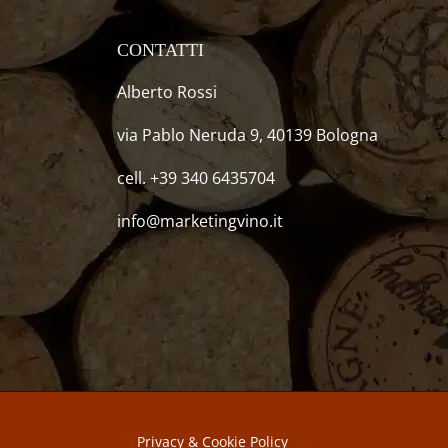
CONTATTI
Alberto Rossi
via Pablo Neruda 9, 40139 Bologna
cell. +39 340 6435704
info@marketingvino.it
Privacy & Cookie Policy